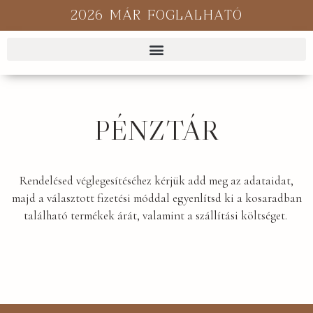
2026 MÁR FOGLALHATÓ
PÉNZTÁR
Rendelésed véglegesítéséhez kérjük add meg az adataidat,
majd a választott fizetési móddal egyenlítsd ki a kosaradban
található termékek árát, valamint a szállítási költséget.